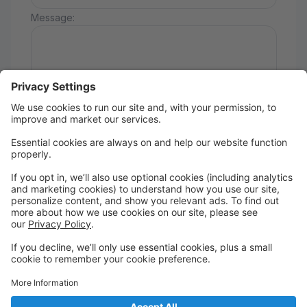
Message:
Send
Date du début des cours
Vendredi le 12 septembre 2025