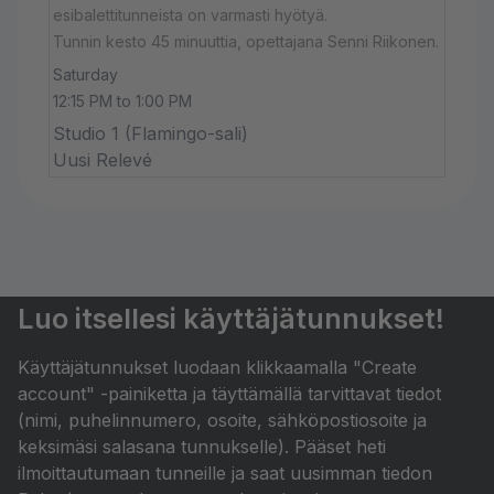
esibalettitunneista on varmasti hyötyä.
Tunnin kesto 45 minuuttia, opettajana Senni Riikonen.
Saturday
12:15 PM to 1:00 PM
Studio 1 (Flamingo-sali)
Uusi Relevé
Luo itsellesi käyttäjätunnukset!
Käyttäjätunnukset luodaan klikkaamalla "Create
account" -painiketta ja täyttämällä tarvittavat tiedot
(nimi, puhelinnumero, osoite, sähköpostiosoite ja
keksimäsi salasana tunnukselle). Pääset heti
ilmoittautumaan tunneille ja saat uusimman tiedon