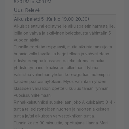
6:30 PM to 8:00 PM
Uusi Relevé
Aikuisbaletti 5 (Ke klo 19.00-20.30)
Aikuisbalettitunti edistyneille aikuisbaletin harrastajille,
joilla on vahva ja aktiivinen balettitausta vähintään 5
vuoden ajalta.
Tunnilla edetään reippaasti, mutta aikuisia tanssijoita
huomioivalla tavalla, ja harjoitellaan ja vahvistetaan
edistyneempää klassisen baletin liikemateriaalia
yhdistettynä musikaaliseen tulkintaan. Ryhmä
valmistaa vähintään yhden koreografian molempiin
kauden päätösnäytöksiin. Myös vähintään yhden
klassisen variaation opettelu kuuluu tämän ryhmän
vuosisuunnitelmaan.
Rinnakkaistunniksi suositellaan joko Aikuisbaletti 3-4 -
tuntia tai edistyneiden nuorten ja nuorten aikuisten
tuntia ja/tai aikuisten varvastekniikan tuntia.
Tunnin kesto 90 minuuttia, opettajana Hanna-Mari