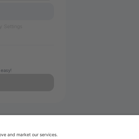
y Settings
 easy!